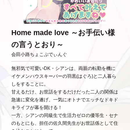
Home made love ～お手伝い様
の言うとおり～
会田小路ちょこぷでぃんぐ
無邪気で可愛いDK・シアンは、両親の転勤を機に
イケメンハウスキーパーの羽黒(はぐろ)と二人暮ら
しをすることに。
甘えるだけ、お世話をするだけだった二人の関係は
急速に変化を遂げ、一気にオトナでエッチなドキド
キライフが幕を開ける！
一方、シアンの同級生で生活力ゼロの優等生・セナ
のもとにも、担任の佐久間先生がお世話係として住