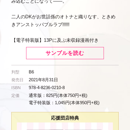
み込むことになって――。
二人のDKがお世話係のオトナと織りなす、ときめ
きアンストッパブルラブ!!!!!!
【電子特装版】13Pに及ぶ未収録漫画付き
サンプルを読む
B6
判型
2021年8月31日
発売日
978-4-8236-0210-8
ISBN
通常版：825円(本体750円+税)
定価
電子特装版：1,045円(本体950円+税)
応援団店特典