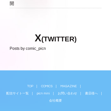
開
X
(TWITTER)
Posts by comic_picn
TOP
|
COMICS
|
MAGAZINE
|
配信サイト一覧
|
picn mini
|
お問い合わせ
|
書店様へ
|
会社概要