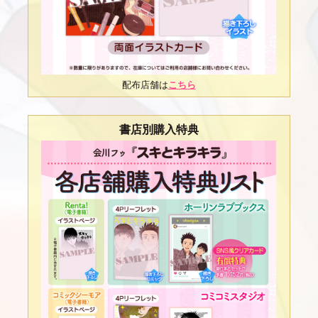
配布店舗は
こちら
書店別購入特典