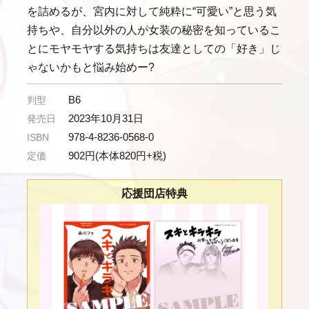
を詰めるが、宮内に対して純粋に“可愛い”と思う気
持ちや、自分以外の人が女装の秘密を知っているこ
とにモヤモヤする気持ちは友達としての「好き」じ
ゃないかもと悩み始めー?
B6
判型
2023年10月31日
発売日
978-4-8236-0568-0
ISBN
902円(本体820円+税)
定価
応援団店特典