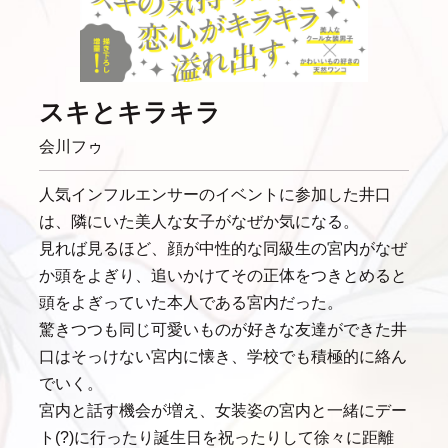
スキとキラキラ
会川フゥ
人気インフルエンサーのイベントに参加した井口
は、隣にいた美人な女子がなぜか気になる。
見れば見るほど、顔が中性的な同級生の宮内がなぜ
か頭をよぎり、追いかけてその正体をつきとめると
頭をよぎっていた本人である宮内だった。
驚きつつも同じ可愛いものが好きな友達ができた井
口はそっけない宮内に懐き、学校でも積極的に絡ん
でいく。
宮内と話す機会が増え、女装姿の宮内と一緒にデー
ト(?)に行ったり誕生日を祝ったりして徐々に距離