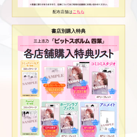
配布店舗は
こちら
書店別購入特典